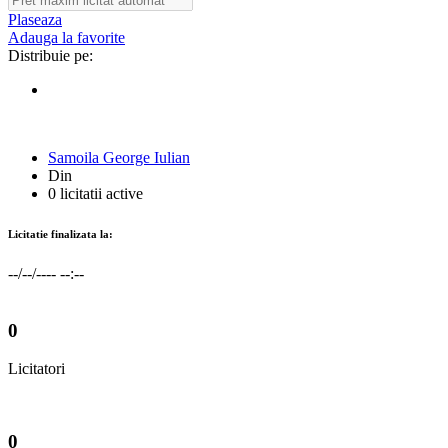
Plaseaza
Adauga la favorite
Distribuie pe:
Samoila George Iulian
Din
0 licitatii active
Licitatie finalizata la:
--/--/---- --:--
0
Licitatori
0