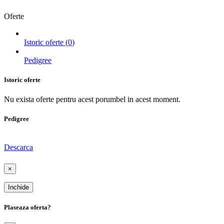
Oferte
Istoric oferte (
0
)
Pedigree
Istoric oferte
Nu exista oferte pentru acest porumbel in acest moment.
Pedigree
Descarca
×
Inchide
Plaseaza oferta?