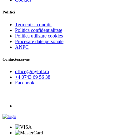
Politici
Termeni si conditii
Politica confidentialitate
Politica utilizare cookies
Procesare date personale
ANPC
Contacteaza-ne
office@myloft.ro
+4 0743 69 56 38
Facebook