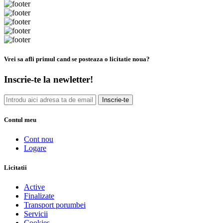
Vrei sa afli primul cand se posteaza o licitatie noua?
Inscrie-te la newletter!
Inscrie-te
Contul meu
Cont nou
Logare
Licitatii
Active
Finalizate
Transport porumbei
Servicii
Cookies