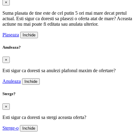
×
Suma plasata de tine este de cel putin 5 ori mai mare decat pretul
actual. Esti sigur ca doresti sa plasezi o oferta atat de mare? Aceasta
actiune nu mai poate fi editata sau anulata ulterior.
Plaseaza
Inchide
Anuleaza?
×
Esti sigur ca doresti sa anulezi plafonul maxim de ofertare?
Anuleaza
Inchide
Sterge?
×
Esti sigur ca doresti sa stergi aceasta oferta?
Sterge-o
Inchide