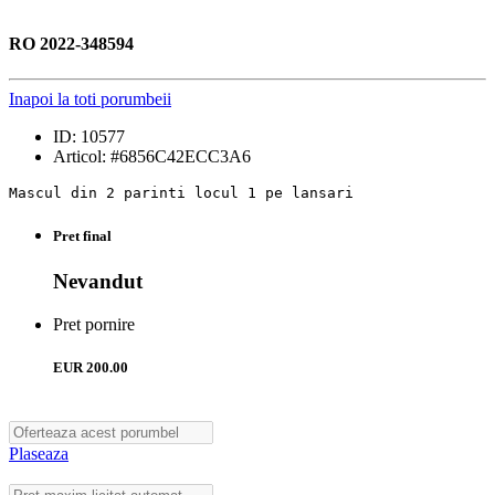
RO 2022-348594
Inapoi la toti porumbeii
ID: 10577
Articol: #6856C42ECC3A6
Mascul din 2 parinti locul 1 pe lansari
Pret final
Nevandut
Pret pornire
EUR
200.00
Plaseaza